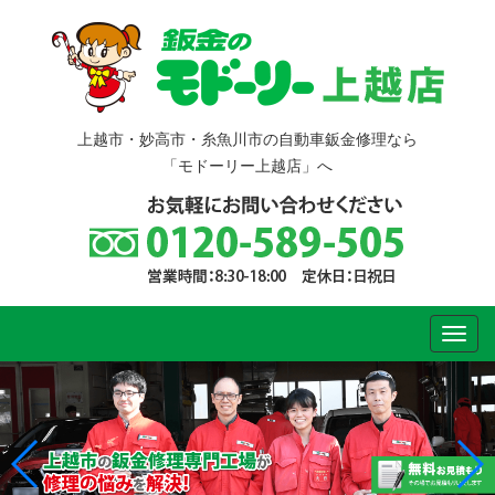
上越市・妙高市・糸魚川市の自動車鈑金修理なら
「モドーリー上越店」へ