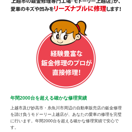
年間2000台を超える確かな修理実績
上越市及び妙高市・糸魚川市周辺の自動車販売店の鈑金修理
を請け負うモドーリー上越店が、あなたの愛車の修理を完璧
に行います。年間2000台を超える確かな修理実績で安心で
す。