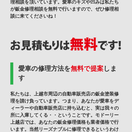
理相談を頂いています。愛車のキズや凹みは私たち
が鈑金修理相談を無料で行いますので、ぜひ修理相
談に来てくださいね！
愛車の修理方法を
無料で提案
しま
す
私たちは、上越市周辺の自動車販売店の鈑金塗装修
理を請け負っています。つまり、あなたが愛車をデ
ィーラーや自動車販売店に持ち込むと、実は我々の
所に入庫してくる・・ということです。モドーリー
上越店では、あなたの鈑金修理価格も業者価格で行
います。当然リーズナブルに修理できるというわけ