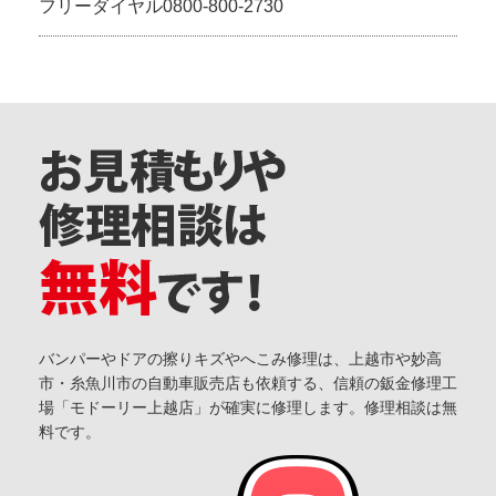
フリーダイヤル0800-800-2730
バンパーやドアの擦りキズやへこみ修理は、上越市や妙高
市・糸魚川市の自動車販売店も依頼する、信頼の鈑金修理工
場「モドーリー上越店」が確実に修理します。修理相談は無
料です。