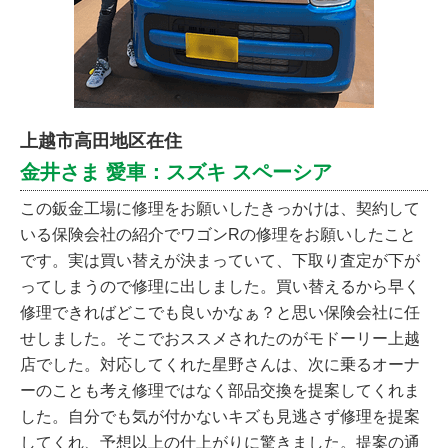
上越市高田地区在住
金井さま 愛車：スズキ スペーシア
この鈑金工場に修理をお願いしたきっかけは、契約して
いる保険会社の紹介でワゴンRの修理をお願いしたこと
です。実は買い替えが決まっていて、下取り査定が下が
ってしまうので修理に出しました。買い替えるから早く
修理できればどこでも良いかなぁ？と思い保険会社に任
せしました。そこでおススメされたのがモドーリー上越
店でした。対応してくれた星野さんは、次に乗るオーナ
ーのことも考え修理ではなく部品交換を提案してくれま
した。自分でも気が付かないキズも見逃さず修理を提案
してくれ、予想以上の仕上がりに驚きました。提案の通